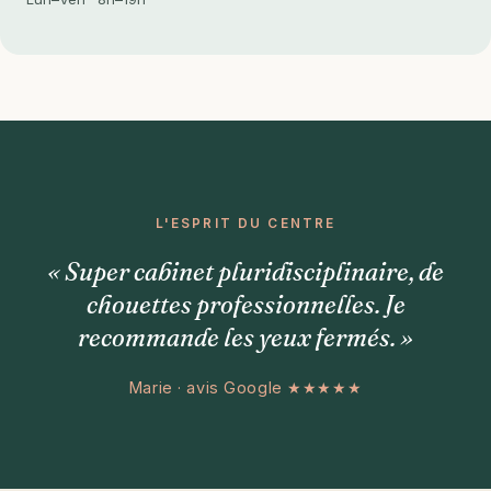
L'ESPRIT DU CENTRE
« Super cabinet pluridisciplinaire, de
chouettes professionnelles. Je
recommande les yeux fermés. »
Marie · avis Google ★★★★★