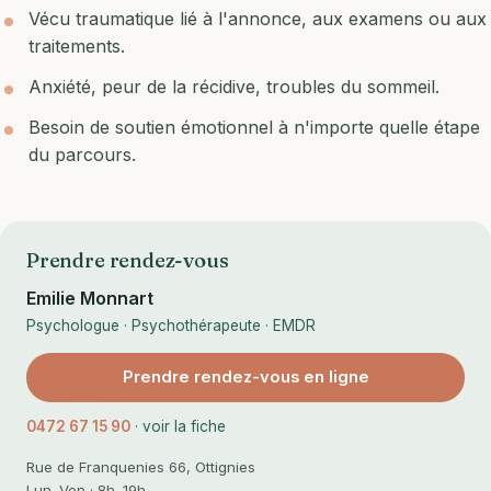
Vécu traumatique lié à l'annonce, aux examens ou aux
traitements.
Anxiété, peur de la récidive, troubles du sommeil.
Besoin de soutien émotionnel à n'importe quelle étape
du parcours.
Prendre rendez-vous
Emilie Monnart
Psychologue · Psychothérapeute · EMDR
Prendre rendez-vous en ligne
0472 67 15 90
·
voir la fiche
Rue de Franquenies 66, Ottignies
Lun–Ven · 8h–19h