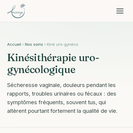
Accueil
›
Nos soins
› Kiné uro-gynéco
Kinésithérapie uro-
gynécologique
Sécheresse vaginale, douleurs pendant les
rapports, troubles urinaires ou fécaux : des
symptômes fréquents, souvent tus, qui
altèrent pourtant fortement la qualité de vie.