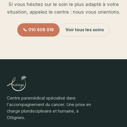
Si vous hésitez sur le soin le plus adapté à votre
situation, appelez le centre : nous vous orientons.
📞 010 608 918
Voir tous les soins
Centre paramédical spécialisé dans
l'accompagnement du cancer. Une prise en
charge pluridisciplinaire et humaine, à
Ottignies.