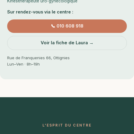
Kinésithérapeute uro-gynécologique
Sur rendez-vous via le centre :
📞 010 608 918
Voir la fiche de Laura →
Rue de Franquenies 66, Ottignies
Lun–Ven · 8h–19h
L'ESPRIT DU CENTRE